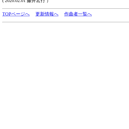
( 2020.02.01 藤井宏行 ）
TOPページへ
更新情報へ
作曲者一覧へ