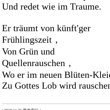
Und redet wie im Traume.
Er träumt von künft'ger
Frühlingszeit，
Von Grün und
Quellenrauschen，
Wo er im neuen Blüten-Klei
Zu Gottes Lob wird rausche