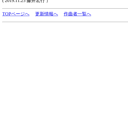
( 2019.11.25 藤井宏行 ）
TOPページへ
更新情報へ
作曲者一覧へ