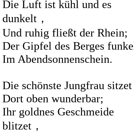
Die Luft ist kühl und es
dunkelt，
Und ruhig fließt der Rhein;
Der Gipfel des Berges funke
Im Abendsonnenschein.
Die schönste Jungfrau sitzet
Dort oben wunderbar;
Ihr goldnes Geschmeide
blitzet，