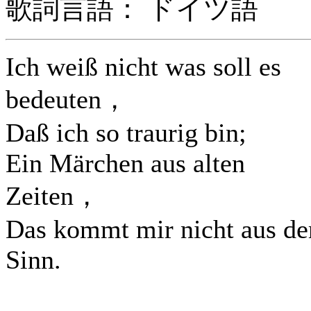
歌詞言語： ドイツ語
Ich weiß nicht was soll es
bedeuten，
Daß ich so traurig bin;
Ein Märchen aus alten
Zeiten，
Das kommt mir nicht aus d
Sinn.