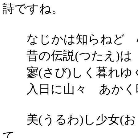
詩ですね。
なじかは知らねど 
昔の伝説(つたえ)は
寥(さび)しく暮れゆ
入日に山々 あかく
美(うるわ)し少女(おと
て