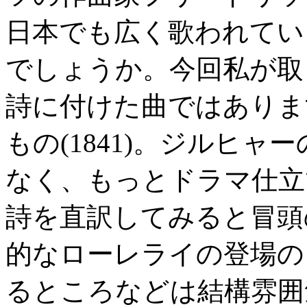
日本でも広く歌われてい
でしょうか。今回私が取
詩に付けた曲ではありま
もの(1841)。ジルヒ
なく、もっとドラマ仕立
詩を直訳してみると冒頭
的なローレライの登場の
るところなどは結構雰囲