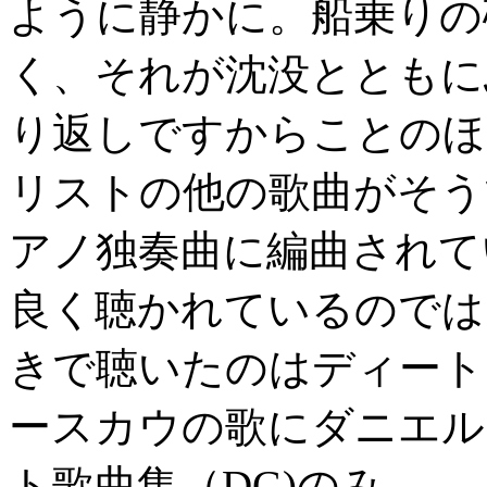
ように静かに。船乗りの
く、それが沈没とともに
り返しですからことのほ
リストの他の歌曲がそう
アノ独奏曲に編曲されて
良く聴かれているのでは
きで聴いたのはディート
ースカウの歌にダニエル
ト歌曲集（DG)のみ。