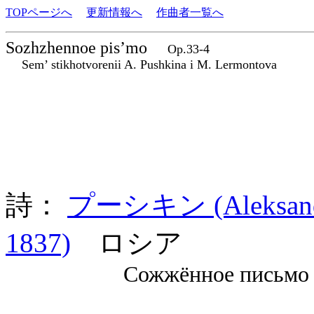
TOPページへ
更新情報へ
作曲者一覧へ
Sozhzhennoe pis’mo
Op.33-4
Sem’ stikhotvorenii A. Pushkina i M. Lermontova
詩：
プーシキン (Aleksandr 
1837)
ロシア
Сожжённое письмо (1