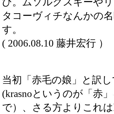
ひ。ムソルグスキーやリ
タコーヴィチなんかの名
す。
( 2006.08.10 藤井宏行 ）
当初「赤毛の娘」と訳してい
(krasnoというのが「
で）、さる方よりこれはkras