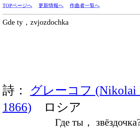
TOPページへ
更新情報へ
作曲者一覧へ
Gde ty，zvjozdochka
詩：
グレーコフ (Nikolai Po
1866)
ロシア
Где ты， звёздочка