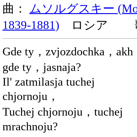
曲：
ムソルグスキー (Modest
1839-1881)
ロシア 歌
Gde ty，zvjozdochka，ak
gde ty，jasnaja?
Il' zatmilasja tuchej
chjornoju，
Tuchej chjornoju，tuchej
mrachnoju?