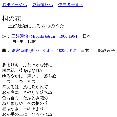
TOPページへ
更新情報へ
作曲者一覧へ
桐の花
三好達治による四つのうた
詩：
三好達治 (Miyoshi tatsuji，1900-1964)
日本
艸千里 (1939)
曲：
別宮貞雄 (Bekku Sadao，1922-2012)
日本 歌詞言語：
夢よりも ふとはかなげに
桐の花 枝をはなれて
ゆるやかに 舞いつゝ落ちぬ
二つ 三つ 四つ
幸あるは 風に吹かれて
おん肩に さやりて落ちぬ
色も香も たふとき花の
ねたましや その桐の花
昼ふかき 土の上より
おん手の上に ひろわれぬ