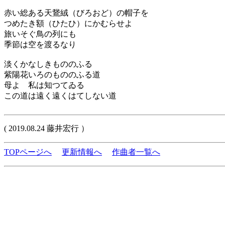
赤い総ある天鵞絨（びろおど）の帽子を
つめたき額（ひたひ）にかむらせよ
旅いそぐ鳥の列にも
季節は空を渡るなり
淡くかなしきもののふる
紫陽花いろのもののふる道
母よ 私は知つてゐる
この道は遠く遠くはてしない道
( 2019.08.24 藤井宏行 ）
TOPページへ
更新情報へ
作曲者一覧へ