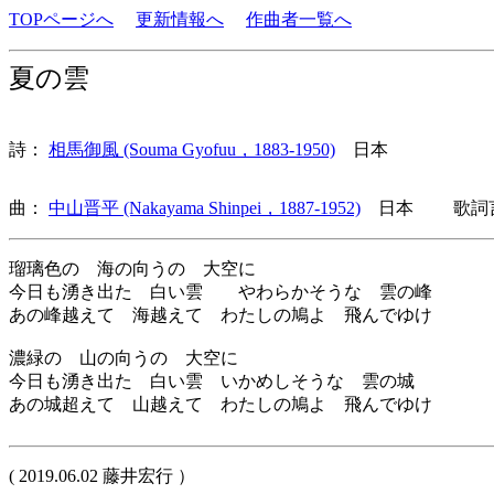
TOPページへ
更新情報へ
作曲者一覧へ
夏の雲
詩：
相馬御風 (Souma Gyofuu，1883-1950)
日本
曲：
中山晋平 (Nakayama Shinpei，1887-1952)
日本 歌詞言
瑠璃色の 海の向うの 大空に
今日も湧き出た 白い雲 やわらかそうな 雲の峰
あの峰越えて 海越えて わたしの鳩よ 飛んでゆけ
濃緑の 山の向うの 大空に
今日も湧き出た 白い雲 いかめしそうな 雲の城
あの城超えて 山越えて わたしの鳩よ 飛んでゆけ
( 2019.06.02 藤井宏行 ）