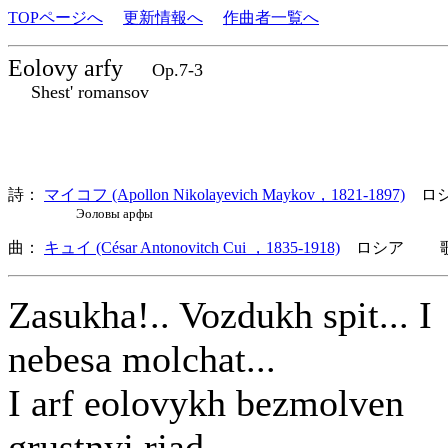
TOPページへ
更新情報へ
作曲者一覧へ
Eolovy arfy
Op.7-3
Shest' romansov
詩：
マイコフ (Apollon Nikolayevich Maykov，1821-1897)
ロシ
Эоловы арфы
曲：
キュイ (César Antonovitch Cui ，1835-1918)
ロシア 歌詞
Zasukha!.. Vozdukh spit... I
nebesa molchat...
I arf eolovykh bezmolven
grustnyj rjad...