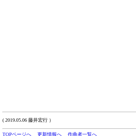
( 2019.05.06 藤井宏行 ）
TOPページへ
更新情報へ
作曲者一覧へ