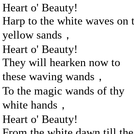
Heart o' Beauty!
Harp to the white waves on 
yellow sands，
Heart o' Beauty!
They will hearken now to
these waving wands，
To the magic wands of thy
white hands，
Heart o' Beauty!
From the white dawn till the