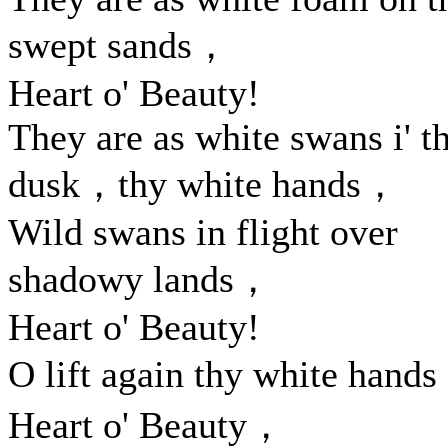
swept sands，
Heart o' Beauty!
They are as white swans i' t
dusk，thy white hands，
Wild swans in flight over
shadowy lands，
Heart o' Beauty!
O lift again thy white hand
Heart o' Beauty，