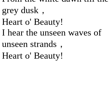
grey dusk，
Heart o' Beauty!
I hear the unseen waves of
unseen strands，
Heart o' Beauty!