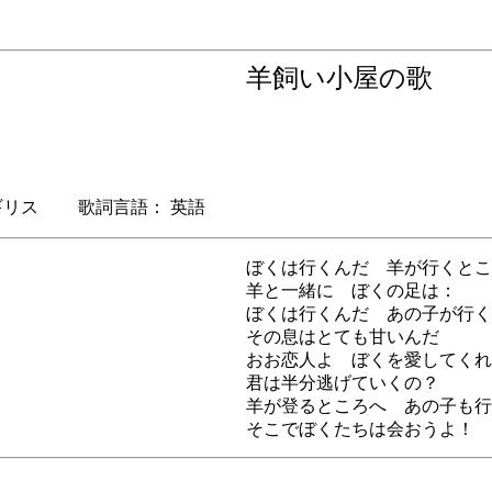
羊飼い小屋の歌
リス 歌詞言語： 英語
ぼくは行くんだ 羊が行くとこ
羊と一緒に ぼくの足は：
ぼくは行くんだ あの子が行く
その息はとても甘いんだ
おお恋人よ ぼくを愛してくれ
君は半分逃げていくの？
羊が登るところへ あの子も行
そこでぼくたちは会おうよ！