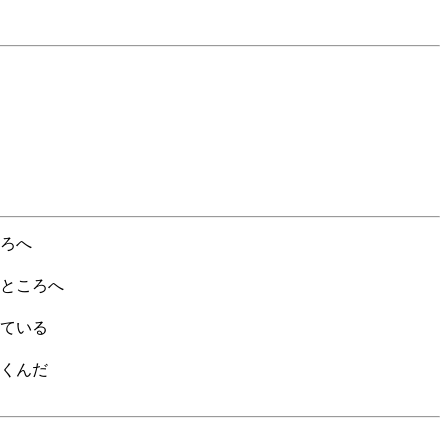
ろへ
ところへ
ている
くんだ