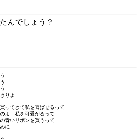
したんでしょう？
う
う
う
きりよ
買ってきて私を喜ばせるって
のよ 私を可愛がるって
の青いリボンを買うって
めに
う