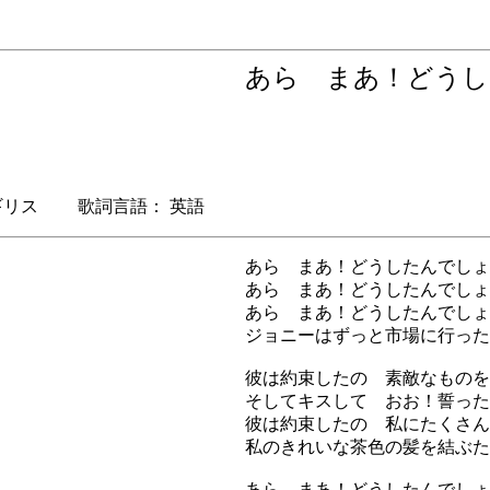
あら まあ！どう
リス 歌詞言語： 英語
あら まあ！どうしたんでしょ
あら まあ！どうしたんでしょ
あら まあ！どうしたんでしょ
ジョニーはずっと市場に行った
彼は約束したの 素敵なものを
そしてキスして おお！誓った
彼は約束したの 私にたくさん
私のきれいな茶色の髪を結ぶた
あら まあ！どうしたんでしょ