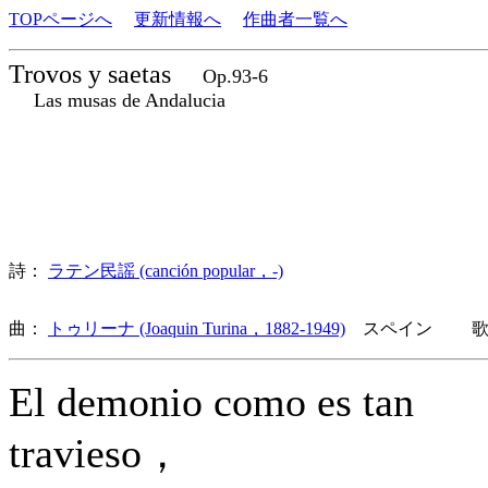
TOPページへ
更新情報へ
作曲者一覧へ
Trovos y saetas
Op.93-6
Las musas de Andalucia
詩：
ラテン民謡 (canción popular，-)
曲：
トゥリーナ (Joaquin Turina，1882-1949)
スペイン 歌詞
El demonio como es tan
travieso，