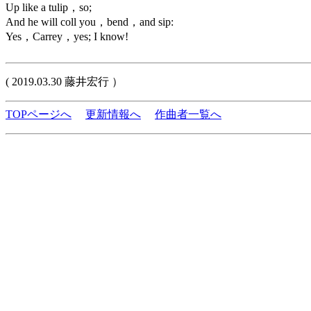
Up like a tulip，so;
And he will coll you，bend，and sip:
Yes，Carrey，yes; I know!
( 2019.03.30 藤井宏行 ）
TOPページへ
更新情報へ
作曲者一覧へ