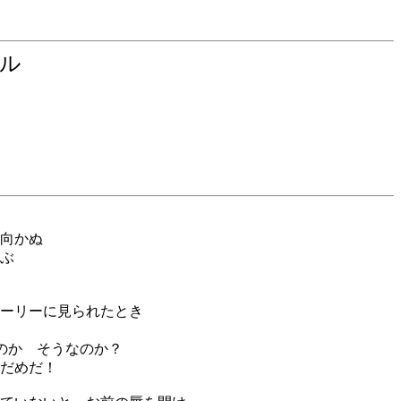
ェル
向かぬ
ぶ
ーリーに見られたとき
るのか そうなのか？
だめだ！