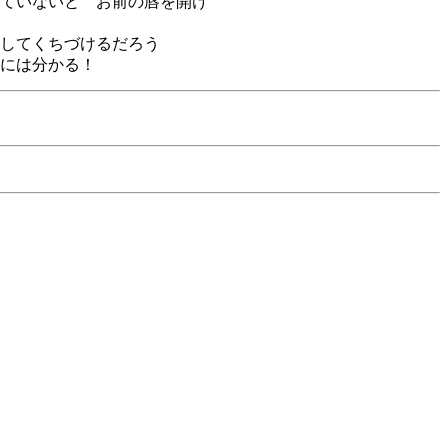
ていないと お前の唇を開け
してくちづけるだろう
には分かる！