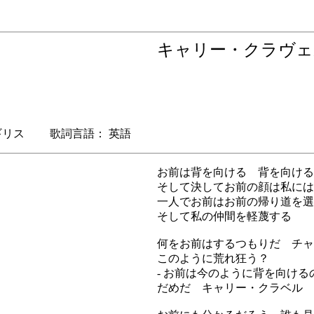
キャリー・クラヴ
リス 歌詞言語： 英語
お前は背を向ける 背を向ける
そして決してお前の顔は私には
一人でお前はお前の帰り道を選
そして私の仲間を軽蔑する
何をお前はするつもりだ チャ
このように荒れ狂う？
- お前は今のように背を向け
だめだ キャリー・クラベル 