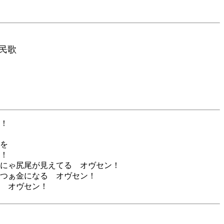
民歌
！
を
！
にゃ尻尾が見えてる オヴセン！
つぁ金になる オヴセン！
 オヴセン！