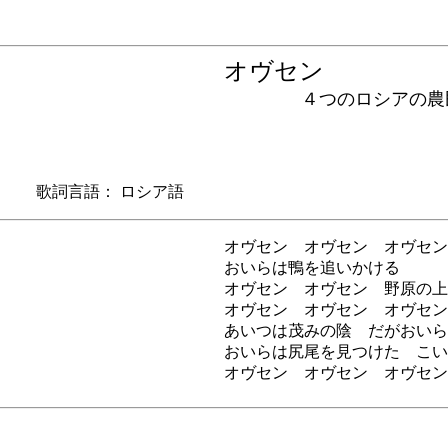
オヴセン
４つのロシアの農
 歌詞言語： ロシア語
オヴセン オヴセン オヴセン
おいらは鴨を追いかける
オヴセン オヴセン 野原の上
オヴセン オヴセン オヴセン
あいつは茂みの陰 だがおいら
おいらは尻尾を見つけた こい
オヴセン オヴセン オヴセン