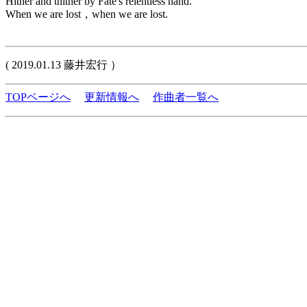
Hither and thither by Fate's relentless hand.
When we are lost，when we are lost.
( 2019.01.13 藤井宏行 ）
TOPページへ
更新情報へ
作曲者一覧へ