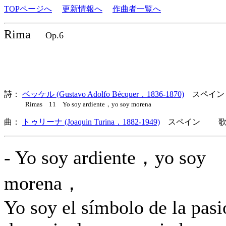
TOPページへ
更新情報へ
作曲者一覧へ
Rima
Op.6
詩：
ベッケル (Gustavo Adolfo Bécquer，1836-1870)
スペイン
Rimas 11 Yo soy ardiente，yo soy morena
曲：
トゥリーナ (Joaquin Turina，1882-1949)
スペイン 歌詞
- Yo soy ardiente，yo soy
morena，
Yo soy el símbolo de la pasi