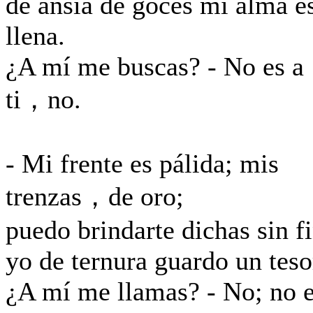
de ansia de goces mi alma e
llena.
¿A mí me buscas? - No es a
ti，no.
- Mi frente es pálida; mis
trenzas，de oro;
puedo brindarte dichas sin fi
yo de ternura guardo un teso
¿A mí me llamas? - No; no 