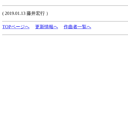
( 2019.01.13 藤井宏行 ）
TOPページへ
更新情報へ
作曲者一覧へ