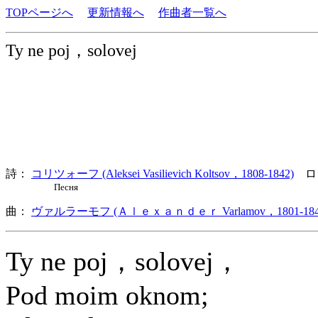
TOPページへ
更新情報へ
作曲者一覧へ
Ty ne poj，solovej
詩：
コリツォーフ (Aleksei Vasilievich Koltsov，1808-1842)
ロ
Песня
曲：
ヴァルラーモフ (Ａｌｅｘａｎｄｅｒ Varlamov，1801-184
Ty ne poj，solovej，
Pod moim oknom;