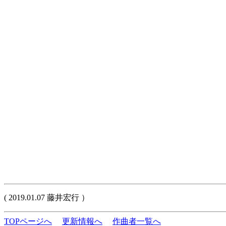
( 2019.01.07 藤井宏行 ）
TOPページへ
更新情報へ
作曲者一覧へ