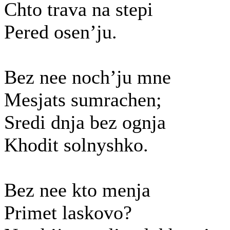
Chto trava na stepi
Pered osen’ju.
Bez nee noch’ju mne
Mesjats sumrachen;
Sredi dnja bez ognja
Khodit solnyshko.
Bez nee kto menja
Primet laskovo?