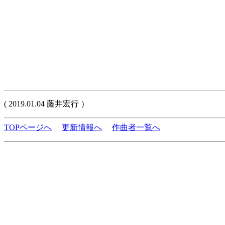
( 2019.01.04 藤井宏行 ）
TOPページへ
更新情報へ
作曲者一覧へ