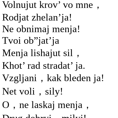
Volnujut krov’ vo mne，
Rodjat zhelan’ja!
Ne obnimaj menja!
Tvoi ob”jat’ja
Menja lishajut sil，
Khot’ rad stradat’ ja.
Vzgljani，kak bleden ja!
Net voli，sily!
O，ne laskaj menja，