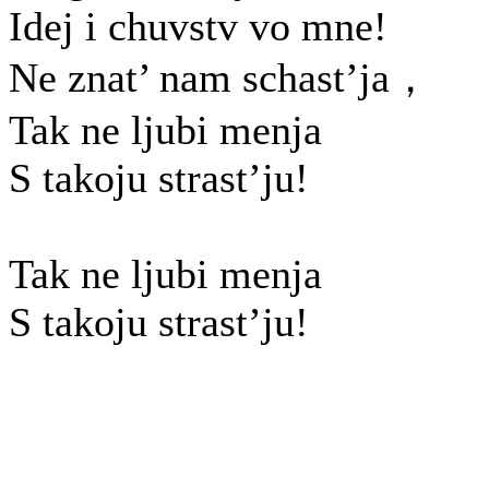
Idej i chuvstv vo mne!
Ne znat’ nam schast’ja，
Tak ne ljubi menja
S takoju strast’ju!
Tak ne ljubi menja
S takoju strast’ju!