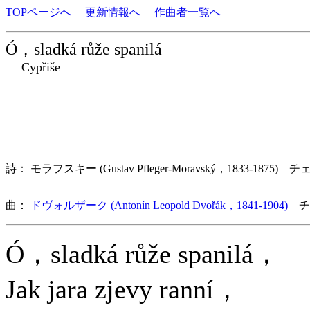
TOPページへ
更新情報へ
作曲者一覧へ
Ó，sladká růže spanilá
Cypřiše
詩： モラフスキー (Gustav Pfleger-Moravský，1833-1875) チ
曲：
ドヴォルザーク (Antonín Leopold Dvořák，1841-1904)
チ
Ó，sladká růže spanilá，
Jak jara zjevy ranní，