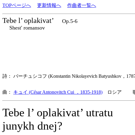
TOPページへ
更新情報へ
作曲者一覧へ
Tebe l’ oplakivat’
Op.5-6
Shest' romansov
詩： バーチュシコフ (Konstantin Nikolayevich Batyushkov，1
曲：
キュイ (César Antonovitch Cui ，1835-1918)
ロシア 歌詞
Tebe l’ oplakivat’ utratu
junykh dnej?