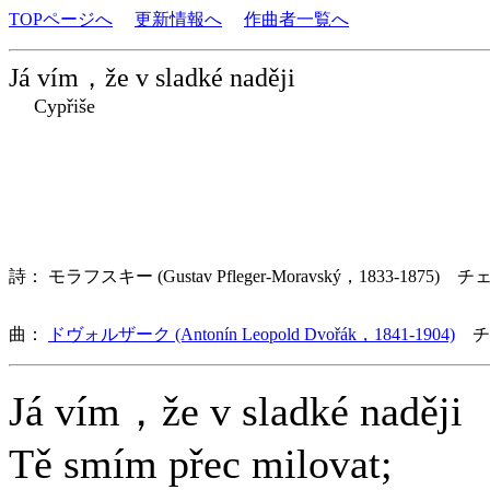
TOPページへ
更新情報へ
作曲者一覧へ
Já vím，že v sladké naději
Cypřiše
詩： モラフスキー (Gustav Pfleger-Moravský，1833-1875) チ
曲：
ドヴォルザーク (Antonín Leopold Dvořák，1841-1904)
チ
Já vím，že v sladké naději
Tě smím přec milovat;