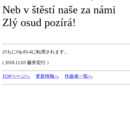
Neb v štěstí naše za námi
Zlý osud pozírá!
のちにOp.83-4に転用されます。
( 2018.12.03 藤井宏行 ）
TOPページへ
更新情報へ
作曲者一覧へ