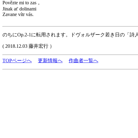
Povězte mi to zas，
Jinak at' dolinami
Zavane vítr vás.
のちにOp.2-1に転用されます。ドヴォルザーク若き日の「
( 2018.12.03 藤井宏行 ）
TOPページへ
更新情報へ
作曲者一覧へ