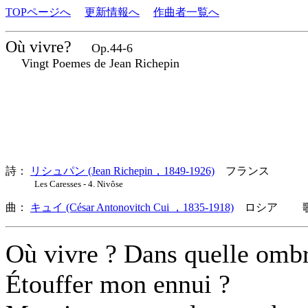
TOPページへ
更新情報へ
作曲者一覧へ
Où vivre?
Op.44-6
Vingt Poemes de Jean Richepin
詩：
リシュパン (Jean Richepin，1849-1926)
フランス
Les Caresses - 4. Nivôse
曲：
キュイ (César Antonovitch Cui ，1835-1918)
ロシア 歌詞
Où vivre ? Dans quelle omb
Étouffer mon ennui ?