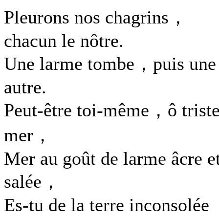
Pleurons nos chagrins，
chacun le nôtre.
Une larme tombe，puis une
autre.
Peut-être toi-même，ô trist
mer，
Mer au goût de larme âcre e
salée，
Es-tu de la terre inconsolée