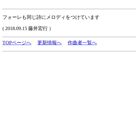
フォーレも同じ詩にメロディをつけています
( 2018.09.15 藤井宏行 ）
TOPページへ
更新情報へ
作曲者一覧へ