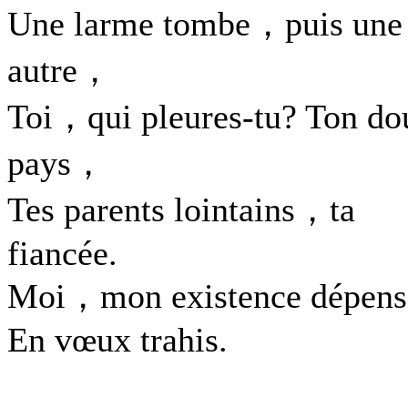
Une larme tombe，puis une
autre，
Toi，qui pleures-tu? Ton do
pays，
Tes parents lointains，ta
fiancée.
Moi，mon existence dépens
En vœux trahis.