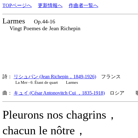
TOPページへ
更新情報へ
作曲者一覧へ
Larmes
Op.44-16
Vingt Poemes de Jean Richepin
詩：
リシュパン (Jean Richepin，1849-1926)
フランス
La Mer - 6. Étant de quart Larmes
曲：
キュイ (César Antonovitch Cui ，1835-1918)
ロシア 歌詞
Pleurons nos chagrins，
chacun le nôtre，