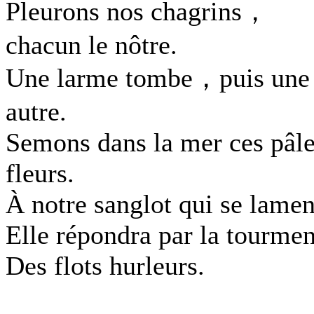
Pleurons nos chagrins，
chacun le nôtre.
Une larme tombe，puis une
autre.
Semons dans la mer ces pâl
fleurs.
À notre sanglot qui se lamen
Elle répondra par la tourmen
Des flots hurleurs.