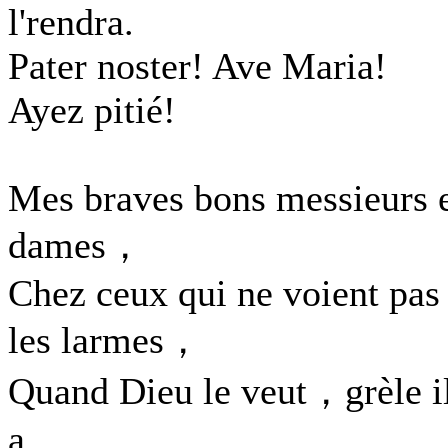
l'rendra.
Pater noster! Ave Maria!
Ayez pitié!
Mes braves bons messieurs 
dames，
Chez ceux qui ne voient pas
les larmes，
Quand Dieu le veut，grèle i
a.