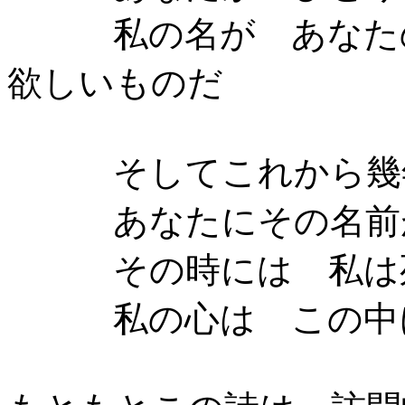
私の名が あなたの
欲しいものだ
そしてこれから幾年
あなたにその名前が
その時には 私は死
私の心は この中に