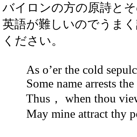
バイロンの方の原詩とそ
英語が難しいのでうまく
ください。
As o’er the cold sepulch
Some name arrests the p
Thus， when thou view’s
May mine attract thy pe