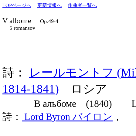
TOPページへ
更新情報へ
作曲者一覧へ
V albome
Op.49-4
5 romansov
詩：
レールモントフ (Mikhail
1814-1841)
ロシア
В альбоме (1840) Lines wr
詩：
Lord Byron バイロン
，