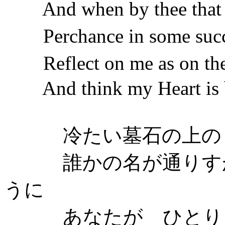
And when by thee that 
Perchance in some succ
Reflect on me as on th
And think my Heart is b
冷たい墓石の上の
誰かの名が通りすが
うに
あなたが ひとりこ