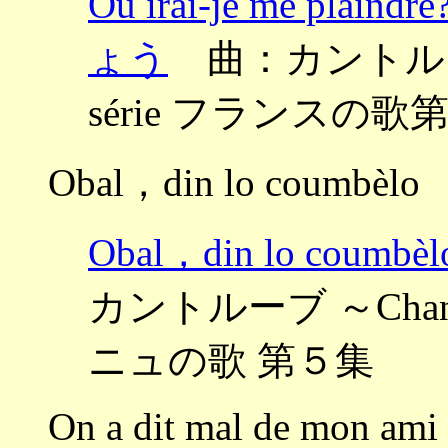
Où irai-je me 
ょう
曲：カントルーブ ～
série フランスの歌
Obal，din lo coumbèlo
Obal，din lo co
カントルーブ ～Chant 
ニュの歌 第５集
On a dit mal de mon ami