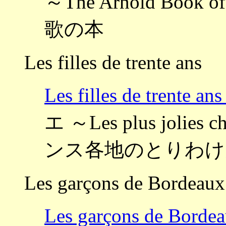
～The Arnold Boo
歌の本
Les filles de trente ans
Les filles de tren
エ ～Les plus jolies c
ンス各地のとりわけ
Les garçons de Bordeaux
Les garçons de