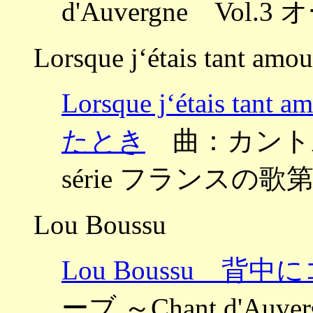
d'Auvergne Vo
Lorsque j‘étais tant amo
Lorsque j‘étais 
たとき
曲：カントルーブ 
série フランスの歌
Lou Boussu
Lou Boussu 背
ーブ ～Chant d'Au