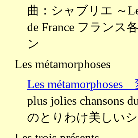
曲：シャブリエ ～Les plus
de France フ
ン
Les métamorphoses
Les métamorphose
plus jolies chanso
のとりわけ美しいシ
Les trois présents