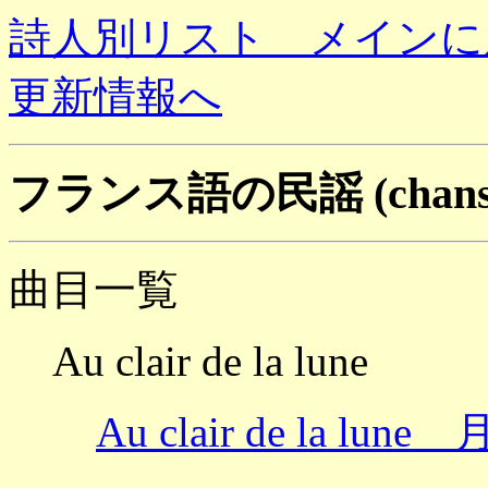
詩人別リスト メインに
更新情報へ
フランス語の民謡 (chanson 
曲目一覧
Au clair de la lune
Au clair de la lu