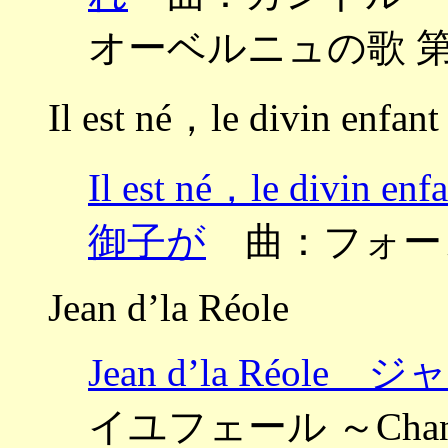
オーベルニュの歌 
Il est né，le divin enfant
Il est né，le di
御子が
曲：フォー
Jean d’la Réole
Jean d’la Réo
イユフェール ～Chansons