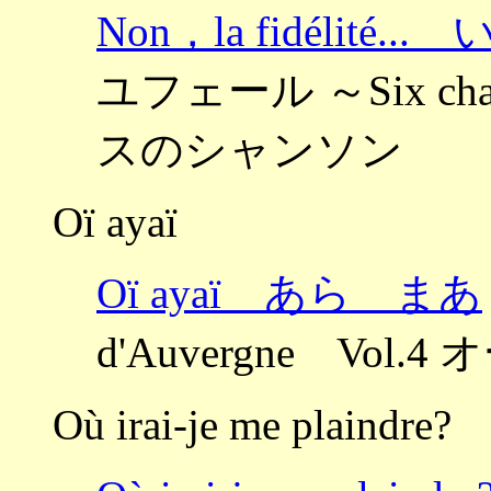
Non，la fidélité.
ユフェール ～Six chan
スのシャンソン
Oï ayaï
Oï ayaï あら まあ
d'Auvergne Vo
Où irai-je me plaindre?