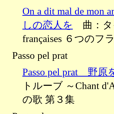
On a dit mal d
しの恋人を
曲：タイユ
françaises ６
Passo pel prat
Passo pel pra
トルーブ ～Chant d'
の歌 第３集