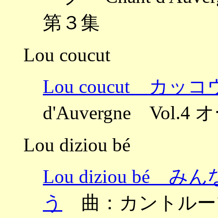
第３集
Lou coucut
Lou coucut カッコ
d'Auvergne Vo
Lou diziou bé
Lou diziou b
う
曲：カントルーブ ～Ch