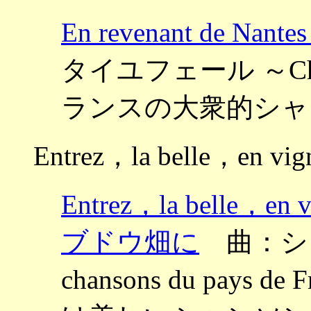
En revenant de
タイユフェール ～Chanson
ランスの大衆的シャ
Entrez，la belle，en vig
Entrez，la bell
ブドウ畑に
曲：シャブリ
chansons du pay