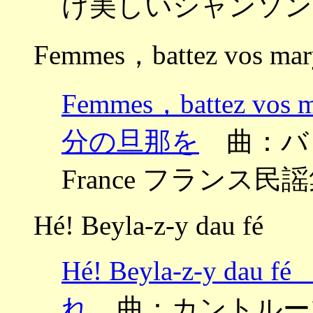
け美しいシャンソン
Femmes，battez vos mar
Femmes，battez
分の旦那を
曲：バックス 
France フランス民
Hé! Beyla-z-y dau fé
Hé! Beyla-z-y 
れ
曲：カントルーブ ～Ch