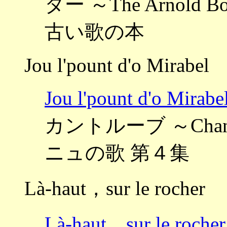
ター ～The Arnold B
古い歌の本
Jou l'pount d'o Mirabel
Jou l'pount d'o
カントルーブ ～Chant 
ニュの歌 第４集
Là-haut，sur le rocher
Là-haut，sur le 