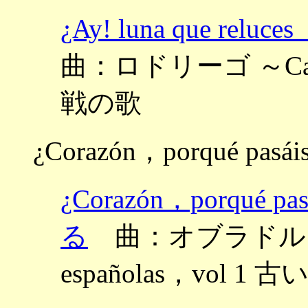
¿Ay! luna que 
曲：ロドリーゴ ～Cantos 
戦の歌
¿Corazón，porqué pasái
¿Corazón，porq
る
曲：オブラドルス ～Ca
españolas，vol