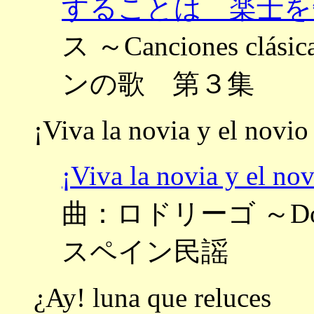
することは 楽士を
ス ～Canciones clás
ンの歌 第３集
¡Viva la novia y el novio
¡Viva la novia y
曲：ロドリーゴ ～Doce C
スペイン民謡
¿Ay! luna que reluces