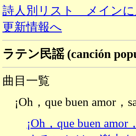
詩人別リスト メインに
更新情報へ
ラテン民謡 (canción popu
曲目一覧
¡Oh，que buen amor，sab
¡Oh，que buen amo