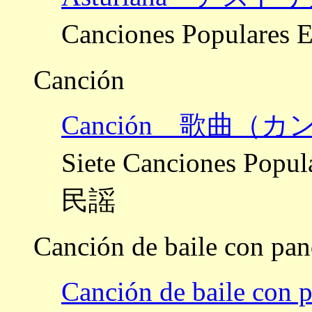
Canciones Popula
Canción
Canción 歌曲（
Siete Canciones P
民謡
Canción de baile con pa
Canción de bail