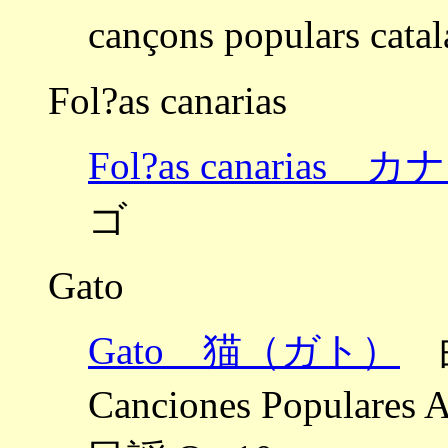
cançons populars
Fol?as canarias
Fol?as canaria
ゴ
Gato
Gato 猫（ガト）
曲
Canciones Popula