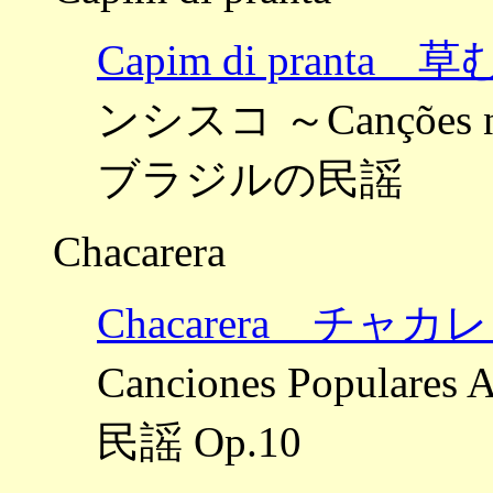
Capim di pranta
ンシスコ ～Canções norde
ブラジルの民謡
Chacarera
Chacarera チャカ
Canciones Popula
民謡 Op.10