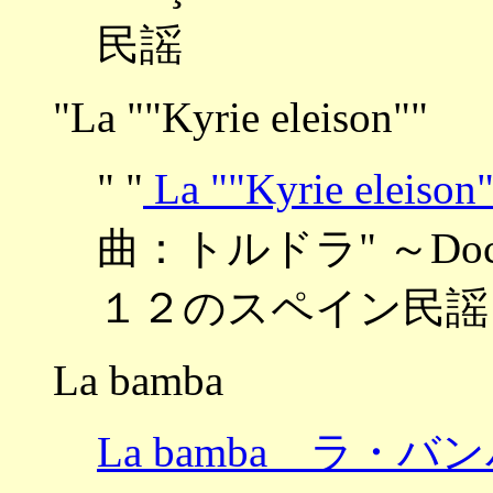
民謡
"La ""Kyrie eleison""
" "
La ""Kyrie el
曲：トルドラ" ～Doce can
１２のスペイン民謡
La bamba
La bamba ラ・バ