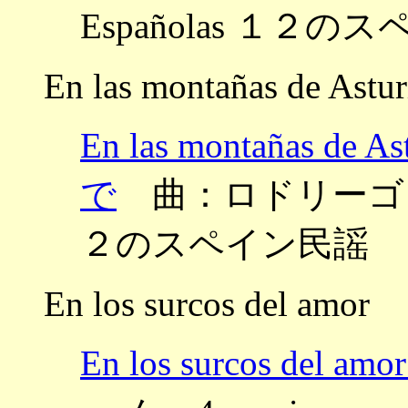
Españolas １２の
En las montañas de Astur
En las montañas
で
曲：ロドリーゴ ～Doce
２のスペイン民謡
En los surcos del amor
En los surcos del