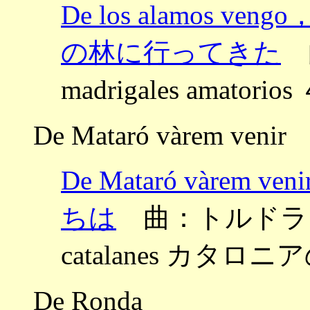
De los alamos 
の林に行ってきた
曲
madrigales amat
De Mataró vàrem venir
De Mataró vàr
ちは
曲：トルドラ ～Nou
catalanes カタロ
De Ronda