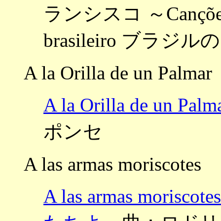
ランシスコ ～Canções nor
brasileiro ブラジ
A la Orilla de un Palmar
A la Orilla de u
ポンセ
A las armas moriscotes
A las armas mo