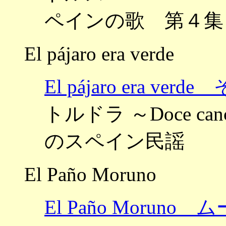
ペインの歌 第４集
El pájaro era verde
El pájaro era 
トルドラ ～Doce cancio
のスペイン民謡
El Paño Moruno
El Paño Morun