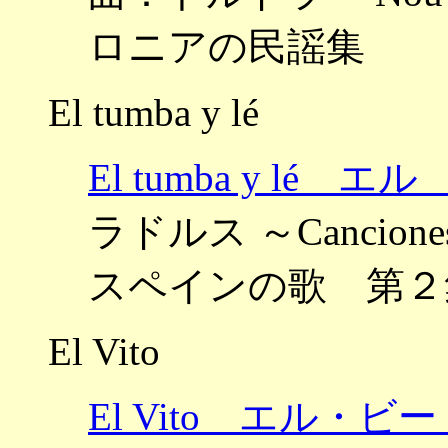
ロニアの民謡集
El tumba y lé
El tumba y lé
ラドルス ～Canciones c
スペインの歌 第２
El Vito
El Vito エル・ビ