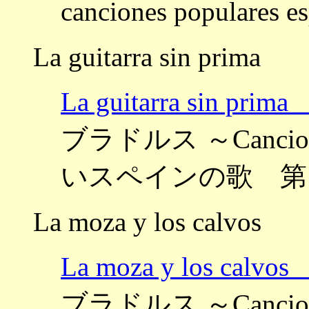
canciones popula
La guitarra sin prima
La guitarra sin
ブラドルス ～Canciones 
いスペインの歌 第
La moza y los calvos
La moza y los c
ブラドルス ～Canciones 