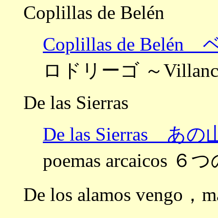
Coplillas de Belén
Coplillas de B
ロドリーゴ ～Villan
De las Sierras
De las Sierras 
poemas arcaicos 
De los alamos vengo，m