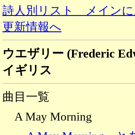
詩人別リスト メインに
更新情報へ
ウエザリー (Frederic Edwa
イギリス
曲目一覧
A May Morning