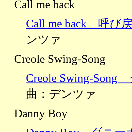
Call me back
Call me back
ンツァ
Creole Swing-Song
Creole Swing-
曲：デンツァ
Danny Boy