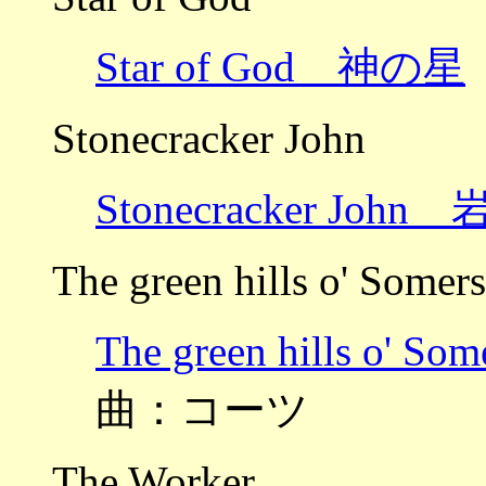
Star of God 神の星
Stonecracker John
Stonecracker Jo
The green hills o' Somers
The green hills 
曲：コーツ
The Worker