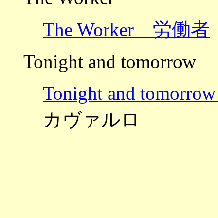
The Worker 労働者
Tonight and tomorrow
Tonight and tom
カヴァルロ