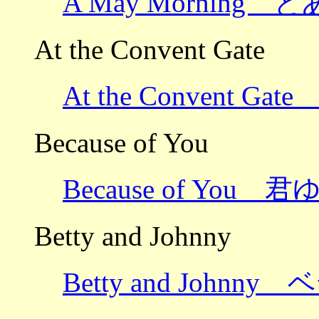
A May Morning
At the Convent Gate
At the Convent 
Because of You
Because of You 
Betty and Johnny
Betty and John