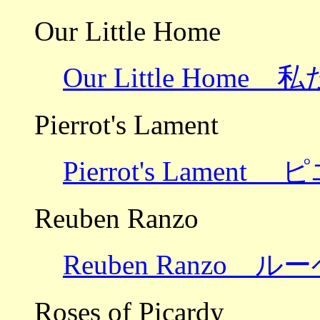
Our Little Home
Our Little Hom
Pierrot's Lament
Pierrot's Lamen
Reuben Ranzo
Reuben Ranzo
Roses of Picardy