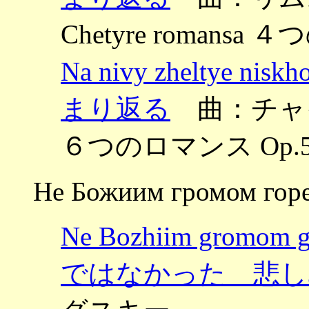
Chetyre romansa
Na nivy zheltye n
まり返る
曲：チャイコ
６つのロマンス Op.5
Не Божиим громом гор
Ne Bozhiim gromo
ではなかった 悲し