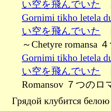
い空を飛んでいた
Gornimi tikho let
い空を飛んでいた
～Chetyre romans
Gornimi tikho let
い空を飛んでいた
曲
Romansov ７つのロマ
Грядой клубится белою