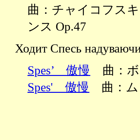
曲：チャイコフスキー 
ンス Op.47
Ходит Спесь надуваюч
Spes’ 傲慢
曲：ボ
Spes' 傲慢
曲：ム