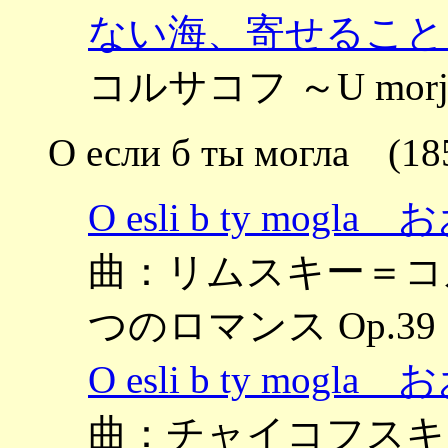
ない海、寄せること
コルサコフ ～U morja
О если б ты могла (18
O esli b ty m
曲：リムスキー＝コルサコフ
つのロマンス Op.39
O esli b ty m
曲：チャイコフスキー 