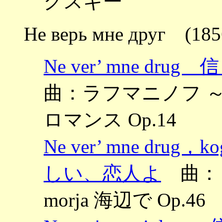
グスキー
Не верь мне друг (185
Ne ver’ mne d
曲：ラフマニノフ ～Dven
ロマンス Op.14
Ne ver’ mne drug
しい、恋人よ
曲：リ
morja 海辺で Op.46