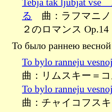
Tebja tak ljub
る
曲：ラフマニノフ ～Dv
２のロマンス Op.14
То было раннею весно
To bylo rannej
曲：リムスキー＝コルサコ
To bylo rannej
曲：チャイコフスキー 