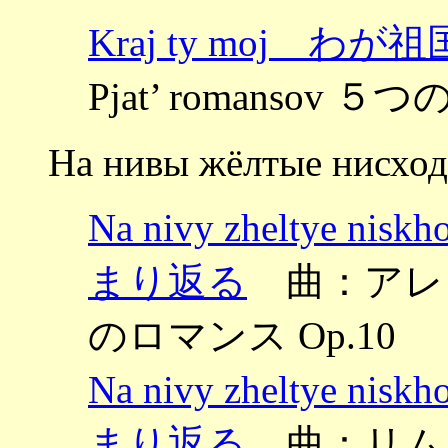
Kraj ty moj わが
Pjat’ romansov 
На нивы жёлтые нисхо
Na nivy zheltye n
まり返る
曲：アレンス
のロマンス Op.10
Na nivy zheltye n
まり返る
曲：リム