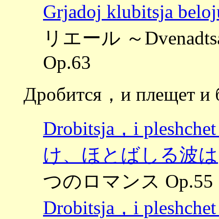
Grjadoj klubitsj
リエール ～Dvenadts
Op.63
Дробится，и плещет и 
Drobitsja，i plesh
け、ほとばしる波は
つのロマンス Op.55
Drobitsja，i plesh