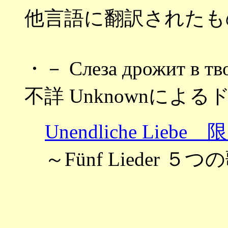
他言語に翻訳されたも
・－ Слеза дрожит в тво
不詳 Unknownによ
Unendliche Lieb
～Fünf Lieder ５つ