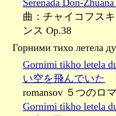
Serenada Don-
曲：チャイコフスキー 
ンス Op.38
Горними тихо летела д
Gornimi tikho let
い空を飛んでいた
曲
romansov ５つのロマ
Gornimi tikho let