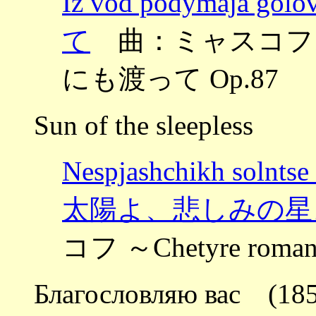
Iz vod podymaj
て
曲：ミャスコフスキー 
にも渡って Op.87
Sun of the sleepless
Nespjashchikh soln
太陽よ、悲しみの星
コフ ～Chetyre rom
Благословляю вас (185