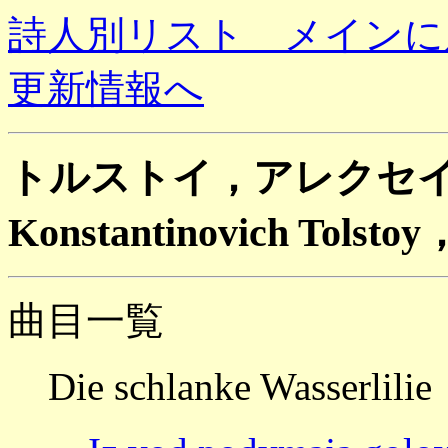
詩人別リスト メインに
更新情報へ
トルストイ，アレクセイ (Cou
Konstantinovich Tolst
曲目一覧
Die schlanke Wasserlilie