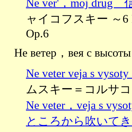
Ne ver'，moj d
ャイコフスキー ～6 
Op.6
Не ветер，вея с высот
Ne veter veja s
ムスキー＝コルサコフ ～
Ne veter，veja 
ところから吹いてき