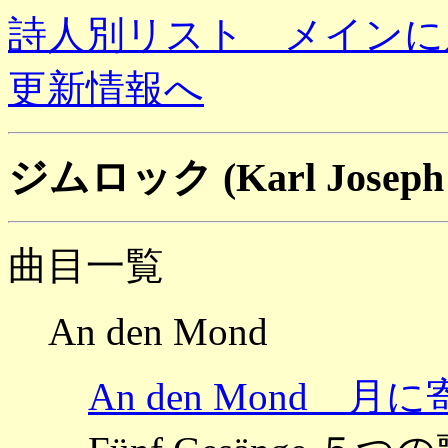
詩人別リスト メインに
更新情報へ
ジムロック (Karl Joseph 
曲目一覧
An den Mond
An den Mond 月