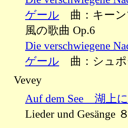
ゲール
曲：キーンツル ～
風の歌曲 Op.6
Die verschwiege
ゲール
曲：シュポ
Vevey
Auf dem See 湖上
Lieder und Gesän