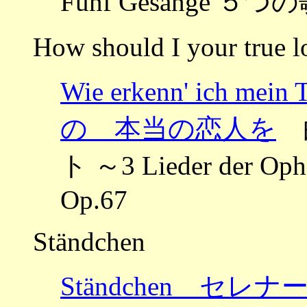
Fünf Gesänge ５つの
How should I your true 
Wie erkenn' ich 
の 本当の恋人を
曲
ト ～3 Lieder de
Op.67
Ständchen
Ständchen セレナ