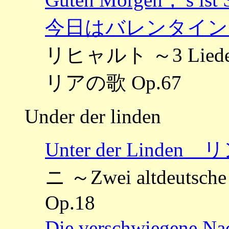
今日はバレンタイン
リヒャルト ～3 Liede
リアの歌 Op.67
Under der linden
Unter der Lind
ニ ～Zwei altdeut
Op.18
Die verschwiege