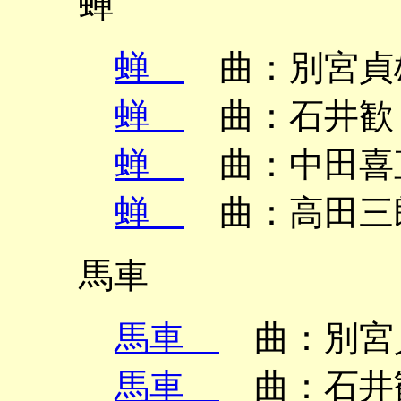
蝉
蝉
曲：別宮貞雄
蝉
曲：石井歓 
蝉
曲：中田喜直
蝉
曲：高田三郎
馬車
馬車
曲：別宮貞
馬車
曲：石井歓