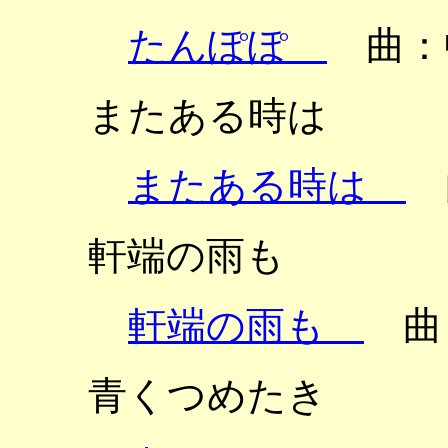
たんぽぽ
曲：
またある時は
またある時は
軒端の雨も
軒端の雨も
曲
青くつめたき