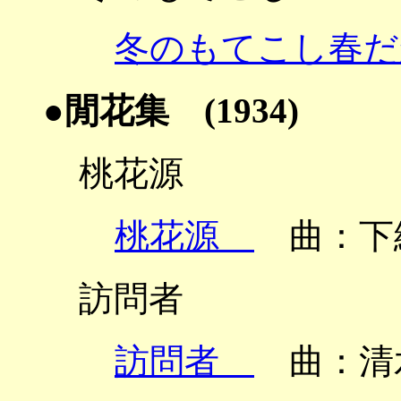
冬のもてこし春
●閒花集 (1934)
桃花源
桃花源
曲：下
訪問者
訪問者
曲：清水