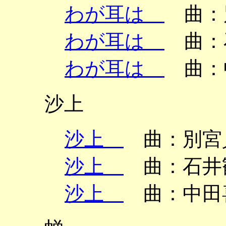
わが耳は
曲：別
わが耳は
曲：石
わが耳は
曲：中
沙上
沙上
曲：別宮貞
沙上
曲：石井歓
沙上
曲：中田喜