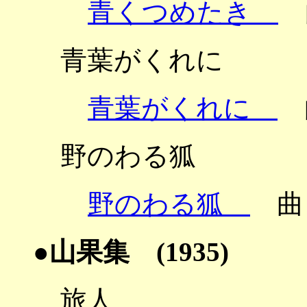
青くつめたき
青葉がくれに
青葉がくれに
野のわる狐
野のわる狐
曲
●山果集 (1935)
旅人