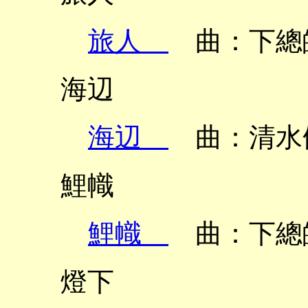
旅人
曲：下總
海辺
海辺
曲：清水脩
鯉幟
鯉幟
曲：下總
燈下