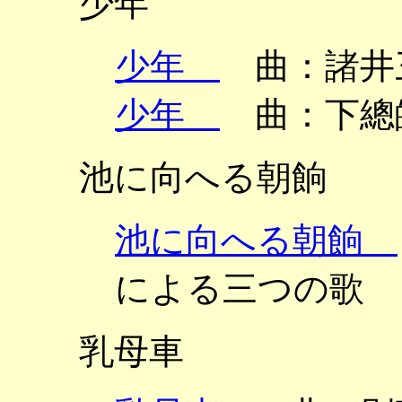
少年
少年
曲：諸井
少年
曲：下總
池に向へる朝餉
池に向へる朝餉
による三つの歌
乳母車