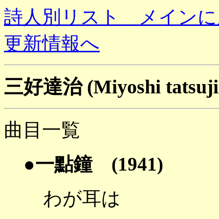
詩人別リスト メインに
更新情報へ
三好達治 (Miyoshi tatsuj
曲目一覧
●一點鐘 (1941)
わが耳は