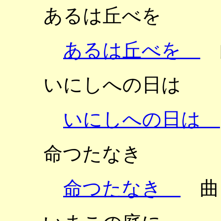
あるは丘べを
あるは丘べを
いにしへの日は
いにしへの日は
命つたなき
命つたなき
曲