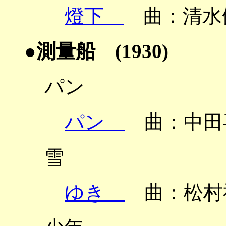
燈下
曲：清水脩
●測量船 (1930)
パン
パン
曲：中田
雪
ゆき
曲：松村