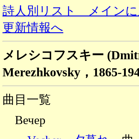
詩人別リスト メインに
更新情報へ
メレシコフスキー (Dmitry 
Merezhkovsky，1865-1
曲目一覧
Вечер