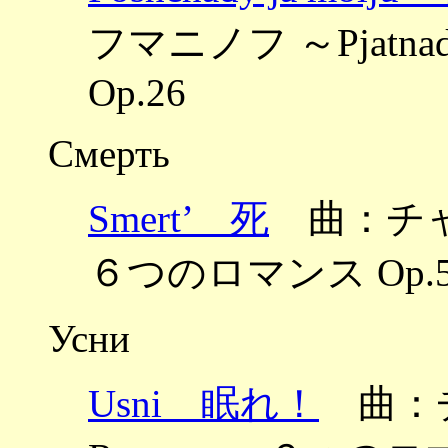
フマニノフ ～Pjatnad
Op.26
Смерть
Smert’ 死
曲：チャイ
６つのロマンス Op.5
Усни
Usni 眠れ！
曲：チ