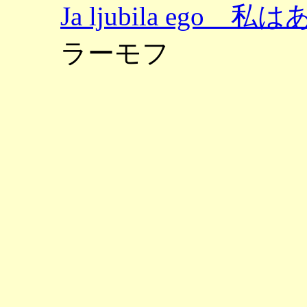
Ja ljubila eg
ラーモフ