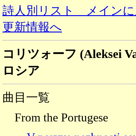
詩人別リスト メインに
更新情報へ
コリツォーフ (Aleksei Vasil
ロシア
曲目一覧
From the Portugese