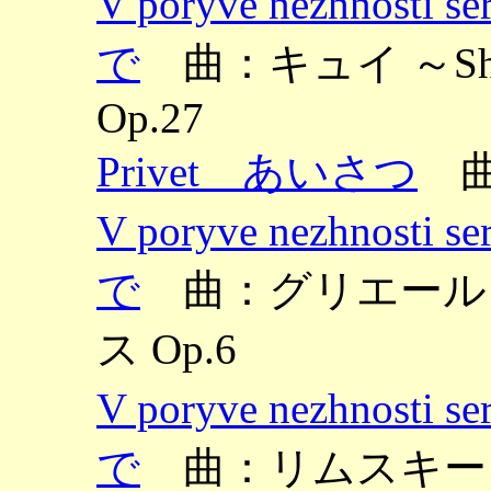
V poryve nezhnos
で
曲：キュイ ～Shes
Op.27
Privet あいさつ
曲
V poryve nezhnos
で
曲：グリエール ～T
ス Op.6
V poryve nezhnos
で
曲：リムスキー＝コ