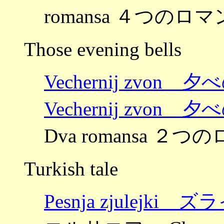
romansa ４つのロマン
Those evening bells
Vechernij zvon 
Vechernij zvon 
Dva romansa ２つ
Turkish tale
Pesnja zjulejki