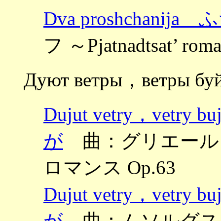
Dva proshchani
フ ～Pjatnadtsat’ 
Дуют ветры，ветры бу
Dujut vetry，vet
が
曲：グリエール ～Dve
ロマンス Op.63
Dujut vetry，vet
が
曲：ムソルグス