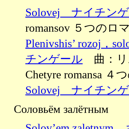
Solovej ナイチン
romansov ５つのロマ
Plenivshis’ roz
チンゲール
曲：リ
Chetyre romansa
Solovej ナイチン
Соловьём залётным
Solov’em zale