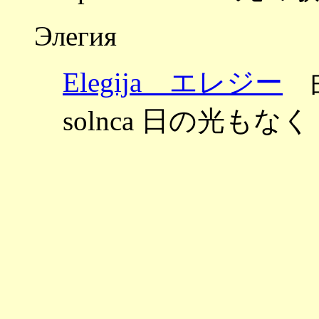
Элегия
Elegija エレジー
曲
solnca 日の光もなく