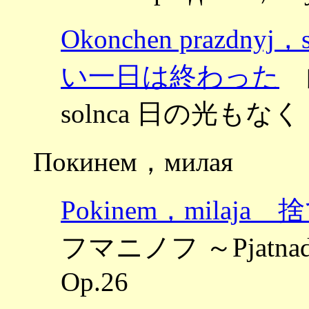
Okonchen prazdn
い一日は終わった
曲
solnca 日の光もなく
Покинем，милая
Pokinem，mila
フマニノフ ～Pjatnad
Op.26