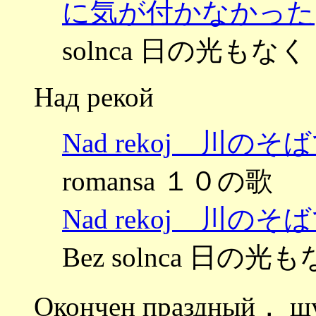
に気が付かなかった
solnca 日の光もなく
Над рекой
Nad rekoj 川のそ
romansa １０の歌
Nad rekoj 川のそ
Bez solnca 日の光
Окончен праздный， ш