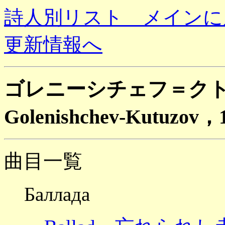
詩人別リスト メインに
更新情報へ
ゴレニーシチェフ＝クトゥー
Golenishchev-Kutuzov
曲目一覧
Баллада