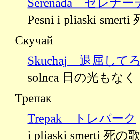
Serenada セレナー
Pesni i pliaski sm
Скучай
Skuchaj 退屈して
solnca 日の光もなく
Трепак
Trepak トレパーク
i pliaski smerti 