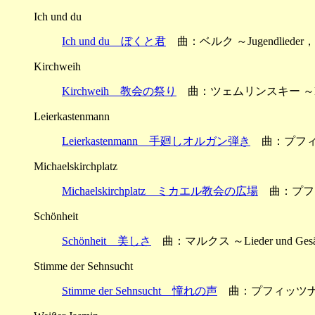
Ich und du
Ich und du ぼくと君
曲：ベルク ～Jugendlieder
Kirchweih
Kirchweih 教会の祭り
曲：ツェムリンスキー ～Ehetan
Leierkastenmann
Leierkastenmann 手廻しオルガン弾き
曲：プフィッツナ
Michaelskirchplatz
Michaelskirchplatz ミカエル教会の広場
曲：プフィッツ
Schönheit
Schönheit 美しさ
曲：マルクス ～Lieder und Ges
Stimme der Sehnsucht
Stimme der Sehnsucht 憧れの声
曲：プフィッツナー ～Z