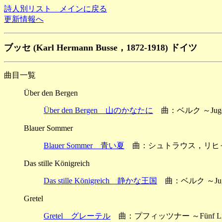
詩人別リスト メインに戻る
更新情報へ
ブッセ (Karl Hermann Busse，1872-1918) ドイツ
曲目一覧
Über den Bergen
Über den Bergen 山のかなたに
曲：ベルク ～Jugen
Blauer Sommer
Blauer Sommer 青い夏
曲：シュトラウス，リヒャルト ～
Das stille Königreich
Das stille Königreich 静かな王国
曲：ベルク ～Jugen
Gretel
Gretel グレーテル
曲：プフィッツナー ～Fünf Lied