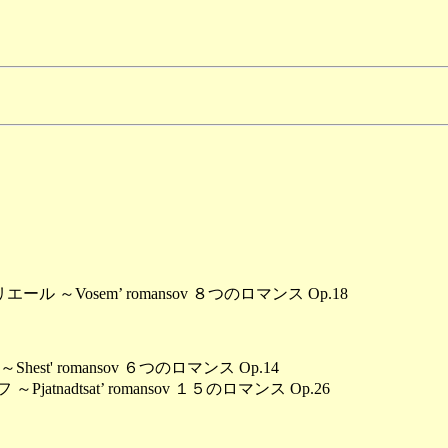
ル ～Vosem’ romansov ８つのロマンス Op.18
st' romansov ６つのロマンス Op.14
atnadtsat’ romansov １５のロマンス Op.26