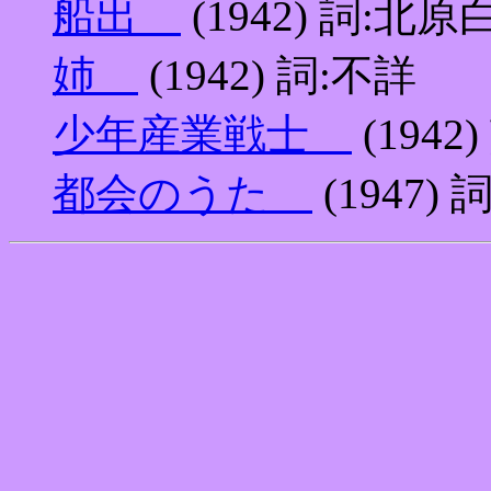
船出
(1942) 詞:北原
姉
(1942) 詞:不詳
少年産業戦士
(1942
都会のうた
(1947)