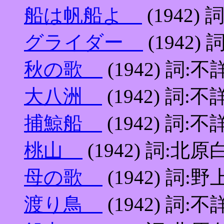
船は帆船よ
(1942) 
グライダー
(1942) 
秋の歌
(1942) 詞:不
大八洲
(1942) 詞:不
捕鯨船
(1942) 詞:不
桃山
(1942) 詞:北原
母の歌
(1942) 詞:
渡り鳥
(1942) 詞:不