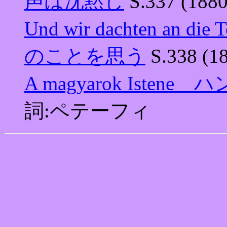
声は沈黙し
S.337 (18
Und wir dachten a
のことを思う
S.338 
A magyarok Iste
詞:ペテーフィ