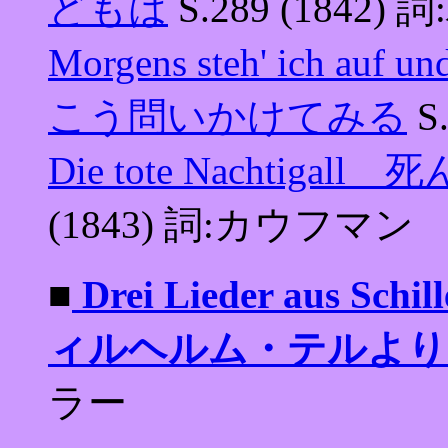
どもは
S.289 (1842)
Morgens steh' ich
こう問いかけてみる
S
Die tote Nachtig
(1843) 詞:カウフマン
■
Drei Lieder aus Sc
ィルヘルム・テルより
ラー