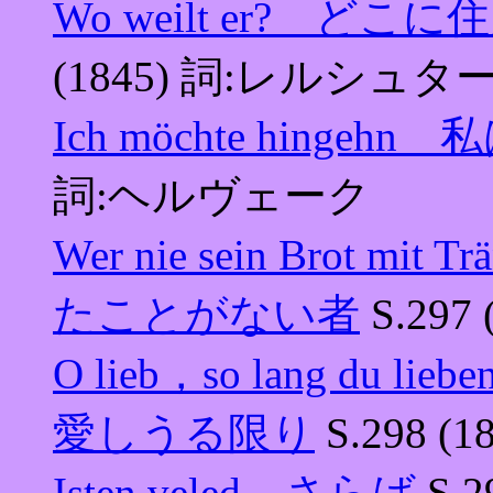
Wo weilt er? 
(1845) 詞:レルシュタ
Ich möchte hinge
詞:ヘルヴェーク
Wer nie sein Brot 
たことがない者
S.297
O lieb，so lang du
愛しうる限り
S.298 
Isten veled さらば
S.