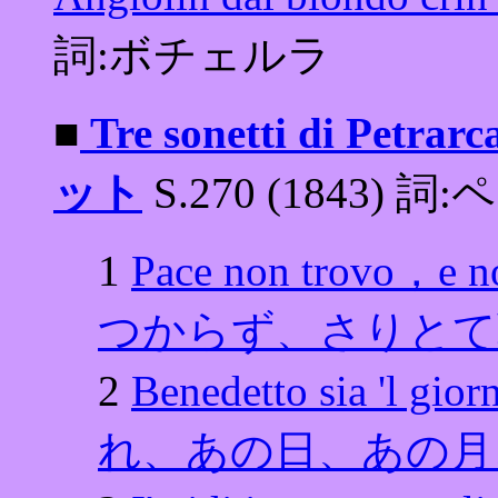
詞:ボチェルラ
■
Tre sonetti di 
ット
S.270 (1843) 
1
Pace non trovo，e
つからず、さりとて
2
Benedetto sia 'l 
れ、あの日、あの月