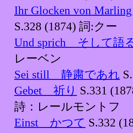
Ihr Glocken von
S.328 (1874) 詞:クー
Und sprich そして
レーベン
Sei still 静粛であれ
S
Gebet 祈り
S.331 (
詩：レールモントフ
Einst かつて
S.332 