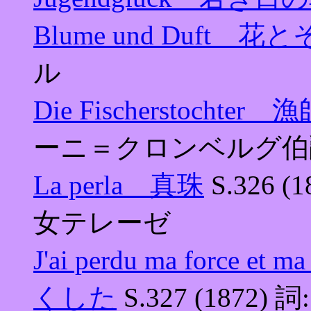
Blume und Duft 花
ル
Die Fischerstochter
ーニ＝クロンベルグ伯
La perla 真珠
S.326
女テレーゼ
J'ai perdu ma for
くした
S.327 (1872)