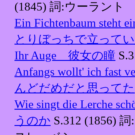
(1845) 詞:ウーラント
Ein Fichtenbaum s
とりぼっちで立ってい
Ihr Auge 彼女の瞳
S.
Anfangs wollt' ich
んどだめだと思ってた
Wie singt die Le
うのか
S.312 (18