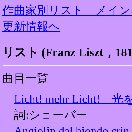
作曲家別リスト メイン
更新情報へ
リスト (Franz Liszt，1
曲目一覧
Licht! mehr Lich
詞:ショーバー
Angiolin dal biond