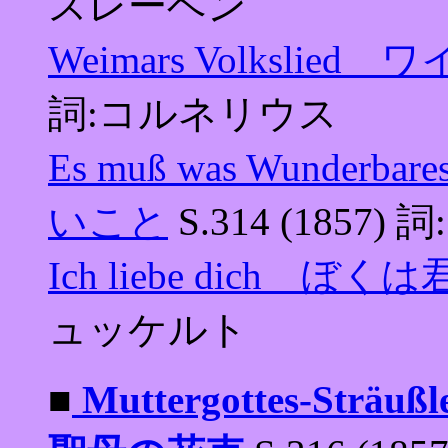
スレーベン
Weimars Volkslie
詞:コルネリウス
Es muß was Wunde
いこと
S.314 (1857
Ich liebe dich ぼ
ュッケルト
■
Muttergottes-Sträu