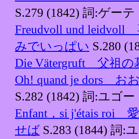
S.279 (1842) 詞:ゲーテ
Freudvoll und l
みでいっぱい
S.280 (
Die Vätergruft 父祖
Oh! quand je d
S.282 (1842) 詞:ユゴー
Enfant，si j'éta
せば
S.283 (1844) 詞