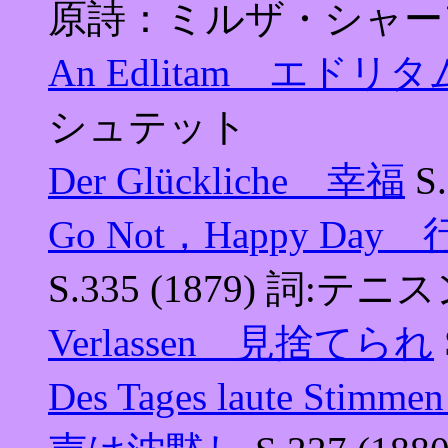
原詩：ミルザ・シャー
An Edlitam エドリ
シュテット
Der Glückliche 幸福
S
Go Not，Happy 
S.335 (1879) 詞:テニ
Verlassen 見捨てられ
Des Tages laute St