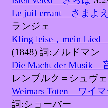
Le juif errant 
ランジェ
Kling leise，mei
(1848) 詞:ノルドマン
Die Macht der Musi
レンブルク＝シュヴェ
Weimars Toten 
詞:ショーバー