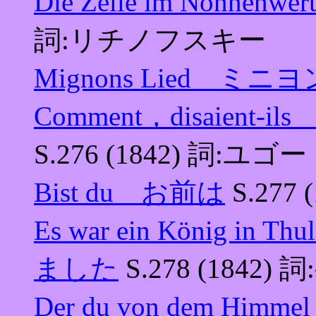
Die Zelle im Nonn
詞:リチノフスキー
Mignons Lied ミニ
Comment，disaie
S.276 (1842) 詞:ユゴー
Bist du お前は
S.27
Es war ein König
ました
S.278 (1842)
Der du von dem H