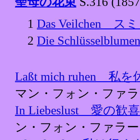
聖母の花束
S.316 (
1
Das Veilchen ス
2
Die Schlüsselb
Laßt mich ruhen 
マン・フォン・ファラ
In Liebeslust 愛の
ン・フォン・ファラー