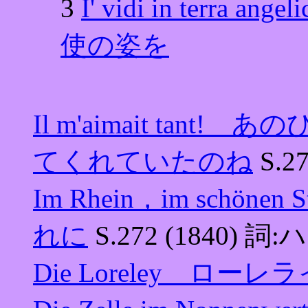
3
I' vidi in terra
使の姿を
Il m'aimait ta
てくれていたのね
S.2
Im Rhein，im schö
れに
S.272 (1840) 詞
Die Loreley ローレ