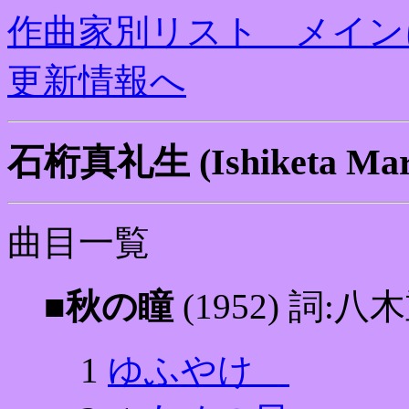
作曲家別リスト メイン
更新情報へ
石桁真礼生 (Ishiketa Mar
曲目一覧
■秋の瞳
(1952) 詞:八
1
ゆふやけ