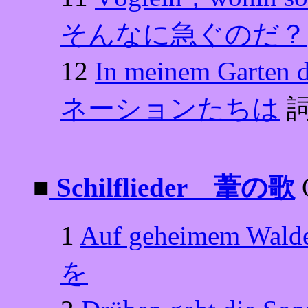
そんなに急ぐのだ？
12
In meinem Gar
ネーションたちは
詞
■
Schilflieder 葦の歌
1
Auf geheimem 
を