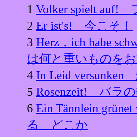
1
Volker spielt
2
Er ist's! 今こそ！
3
Herz，ich habe sc
は何と重いものをお
4
In Leid versu
5
Rosenzeit! バ
6
Ein Tännlein 
る どこか