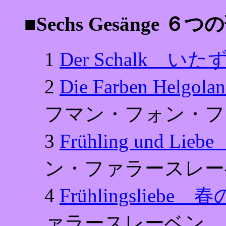
■Sechs Gesänge ６つ
1
Der Schalk い
2
Die Farben He
フマン・フォン・フ
3
Frühling und Li
ン・ファラースレー
4
Frühlingsliebe 
ァラースレーベン