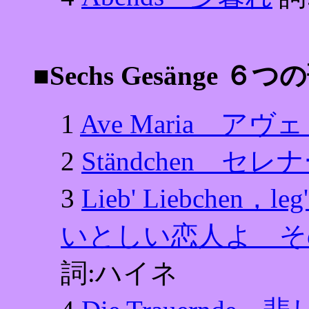
■Sechs Gesänge ６つ
1
Ave Maria ア
2
Ständchen セレ
3
Lieb' Liebchen，leg
いとしい恋人よ そ
詞:ハイネ