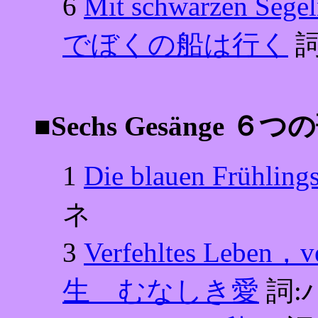
6
Mit schwarzen Seg
でぼくの船は行く
詞
■Sechs Gesänge ６つ
1
Die blauen Früh
ネ
3
Verfehltes Leben
生 むなしき愛
詞: