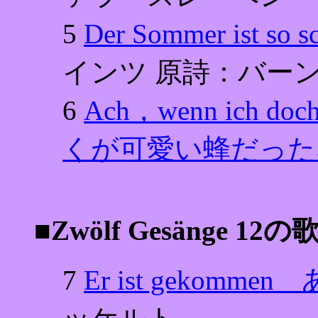
5
Der Sommer ist
インツ 原詩：バー
6
Ach，wenn ich do
くが可愛い蜂だった
■Zwölf Gesänge 12の
7
Er ist gekom