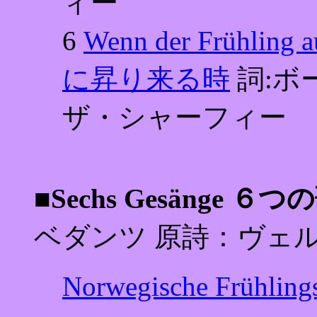
ィー
6
Wenn der Frühling
に昇り来る時
詞:ボ
ザ・シャーフィー
■Sechs Gesänge ６つ
ベダンツ 原詩：ヴェ
Norwegische Frü