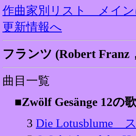
作曲家別リスト メイン
更新情報へ
フランツ (Robert Franz
曲目一覧
■Zwölf Gesänge 12の
3
Die Lotusblum