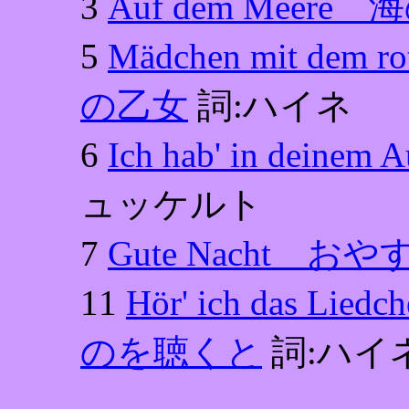
3
Auf dem Meere
5
Mädchen mit de
の乙女
詞:ハイネ
6
Ich hab' in de
ュッケルト
7
Gute Nacht おや
11
Hör' ich das L
のを聴くと
詞:ハイ