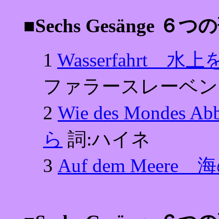
■Sechs Gesänge ６つ
1
Wasserfahrt 水
ファラースレーベン
2
Wie des Mondes
ら
詞:ハイネ
3
Auf dem Meere