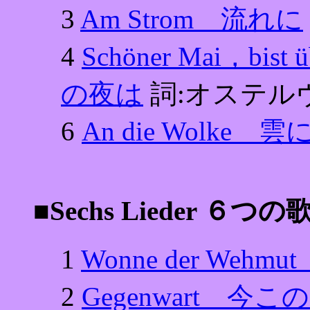
3
Am Strom 流れに
4
Schöner Mai，bi
の夜は
詞:オステル
6
An die Wolke 雲
■Sechs Lieder ６つの
1
Wonne der We
2
Gegenwart 今こ