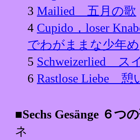
3
Mailied 五月の歌
4
Cupido，loser
でわがままな少年め
5
Schweizerlied
6
Rastlose Lieb
■Sechs Gesänge ６つ
ネ