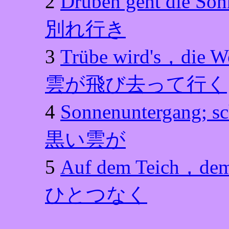
2
Drüben geht die
別れ行き
3
Trübe wird's，d
雲が飛び去って行く
4
Sonnenuntergang;
黒い雲が
5
Auf dem Teich，
ひとつなく