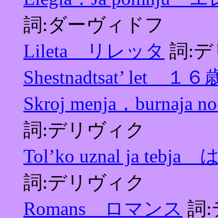
詞:ダーヴィドフ
Lileta リレッタ
詞:
Shestnadtsat’ let １６
Skroj menja，burn
詞:デリヴィク
Tol’ko uznal ja 
詞:デリヴィク
Romans ロマンス
詞