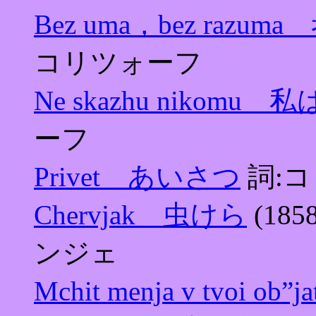
Bez uma，bez ra
コリツォーフ
Ne skazhu nikom
ーフ
Privet あいさつ
詞:
Chervjak 虫けら
(18
ンジェ
Mchit menja v tvo