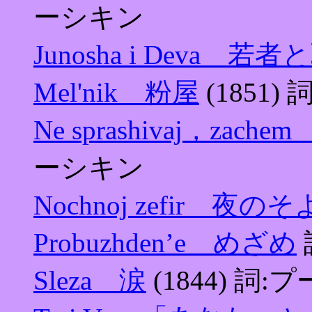
ーシキン
Junosha i Deva 若
Mel'nik 粉屋
(1851)
Ne sprashivaj，z
ーシキン
Nochnoj zefir 夜の
Probuzhden’e めざめ
Sleza 涙
(1844) 詞