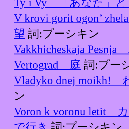
Ty i Vy 「あなた
V krovi gorit ogo
望
詞:プーシキン
Vakkhicheskaja Pe
Vertograd 庭
詞:プー
Vladyko dnej moi
ン
Voron k voronu 
で行き
詞:プーシキン