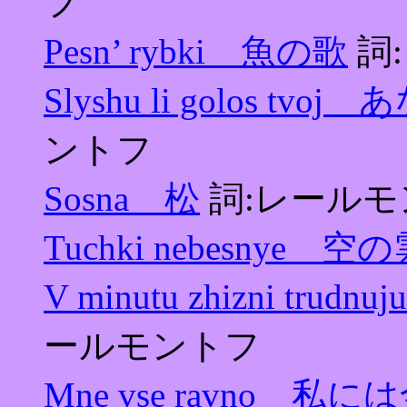
フ
Pesn’ rybki 魚の歌
詞
Slyshu li golos t
ントフ
Sosna 松
詞:レールモ
Tuchki nebesnye 空
V minutu zhizni t
ールモントフ
Mne vse ravno 