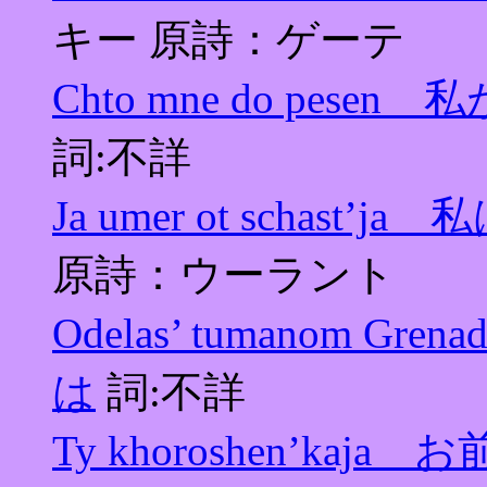
キー 原詩：ゲーテ
Chto mne do pe
詞:不詳
Ja umer ot schas
原詩：ウーラント
Odelas’ tumanom
は
詞:不詳
Ty khoroshen’kaj