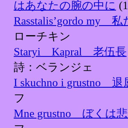
はあなたの腕の中に
(
Rasstalis’gordo
ローチキン
Staryi Kapral 老伍長
詩：ベランジェ
I skuchno i grust
フ
Mne grustno ぼくは