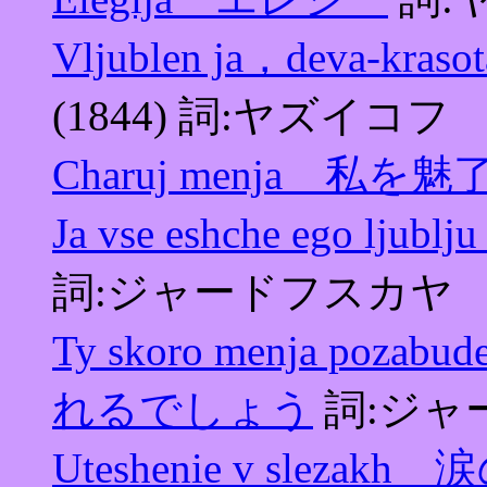
Vljublen ja，deva
(1844) 詞:ヤズイコフ
Charuj menja 私を
Ja vse eshche ego
詞:ジャードフスカヤ
Ty skoro menja p
れるでしょう
詞:ジャ
Uteshenie v sleza