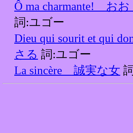
Ô ma charmante
詞:ユゴー
Dieu qui sourit e
さる
詞:ユゴー
La sincère 誠実な女
詞