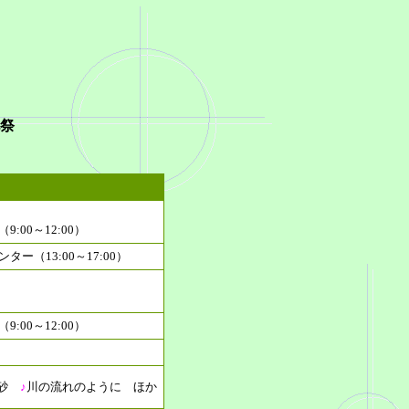
ば市民文化祭
（８回）
00～12:00）
ー（13:00～17:00）
00～12:00）
砂
♪
川の流れのように
ほか