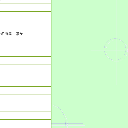
ル名曲集
ほか