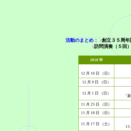
活動のまとめ：
♪
創立３５周年
♪
訪問演奏（５回
2018 年
12 月 16 日 （日）
12 月 9 日 （日）
12 月 1 日 （日）
「新
11 月 25 日 （日）
11 月 18 日 （日）
11 月 17 日 （土）
13