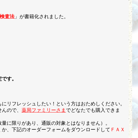
検査法
」が書籍化されました。
定です。
もにリフレッシュしたい！という方はおためしください。
せんので、
薬局ファミリーさま
でどなたでも購入できま
数量に限りがあり、通販の対象とはなりません）。
くか、下記のオーダーフォームをダウンロードして
ＦＡＸ