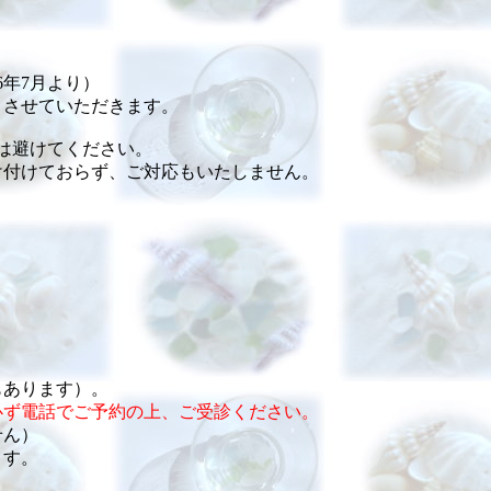
6年7月より）
とさせていただきます。
は避けてください。
け付けておらず、ご対応もいたしません。
。
もあります）。
必ず電話でご予約の上、ご受診ください。
せん）
ます。