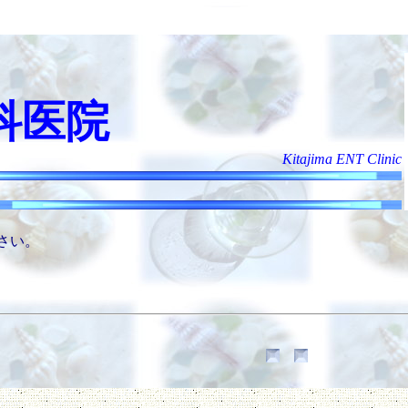
科医院
Kitajima ENT Clinic
さい。