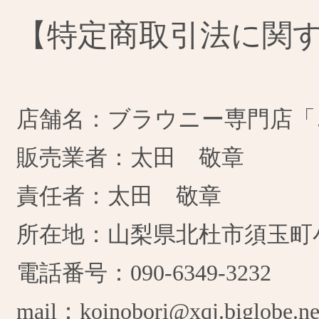
【特定商取引法に関
店舗名：ブラウニー専門店「
販売業者：太田 敬章
責任者：太田 敬章
所在地：山梨県北杜市須玉町小倉
電話番号：090-6349-3232
mail：koinobori@xqj.biglobe.ne