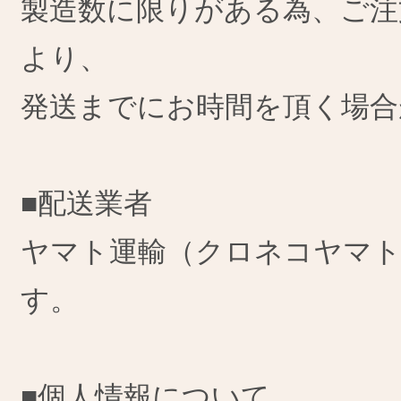
製造数に限りがある為、ご注
より、
発送までにお時間を頂く場合
■配送業者
ヤマト運輸（クロネコヤマ
す。
■個人情報について