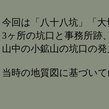
今回は「八十八坑」「大
3ヶ所の坑口と事務所跡
山中の小鉱山の坑口の発
当時の地質図に基づいて