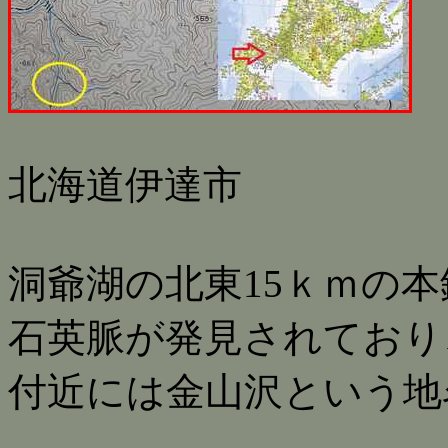
北海道伊達市
洞爺湖の北東15ｋｍの
石英脈が発見されており
付近には金山沢という地