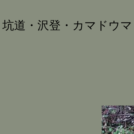
坑道・沢登・カマドウマ