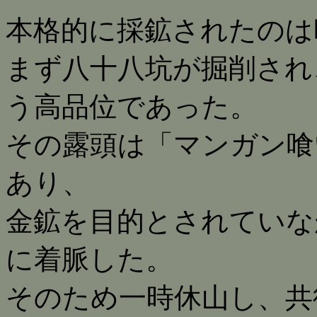
本格的に採鉱されたのは昭
まず八十八坑が掘削され、
う高品位であった。
その露頭は「マンガン喰
あり、
金鉱を目的とされていな
に着脈した。
そのため一時休山し、共