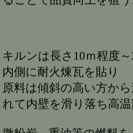
キルンは長さ10ｍ程度～
内側に耐火煉瓦を貼り
原料は傾斜の高い方から
れて内壁を滑り落ち高温