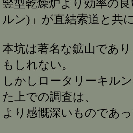
竪型乾燥炉より効率の良
ルン)」が直結索道と共
本坑は著名な鉱山であり
もしれない。
しかしロータリーキルン
た上での調査は、
より感慨深いものであっ