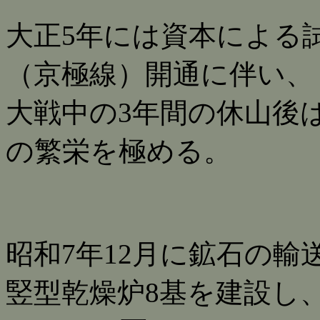
大正5年には資本による
（京極線）開通に伴い、
大戦中の3年間の休山後は
の繁栄を極める。
昭和7年12月に鉱石の輸
竪型乾燥炉8基を建設し