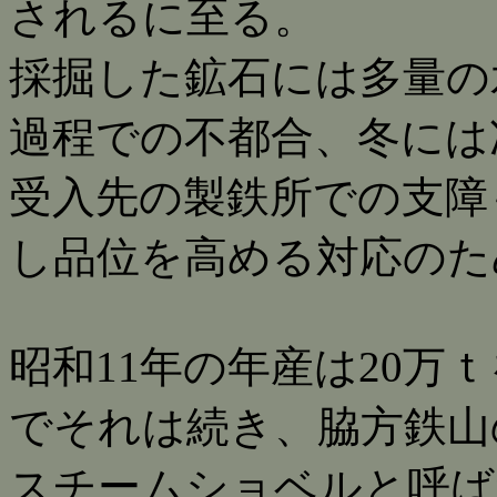
されるに至る。
採掘した鉱石には多量の
過程での不都合、冬には
受入先の製鉄所での支障
し品位を高める対応のた
昭和11年の年産は20万
でそれは続き、脇方鉄山
スチームショベルと呼ば