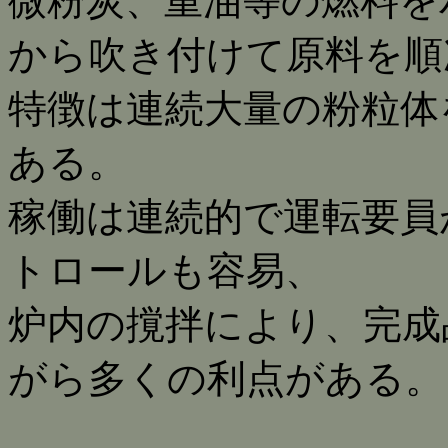
微粉炭、重油等の燃料を
から吹き付けて原料を順
特徴は連続大量の粉粒体
ある。
稼働は連続的で運転要員
トロールも容易、
炉内の撹拌により、完成
がら多くの利点がある。