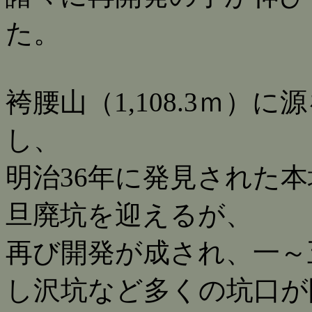
た。
袴腰山（1,108.3ｍ）
し、
明治36年に発見された本
旦廃坑を迎えるが、
再び開発が成され、一～
し沢坑など多くの坑口が