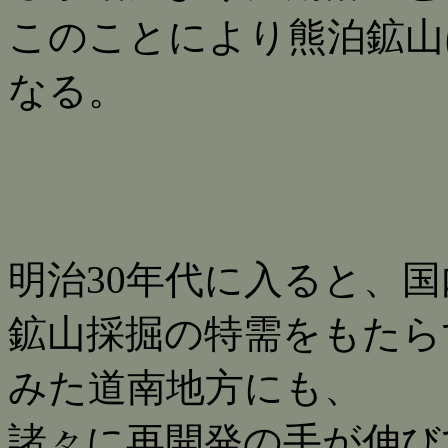
このことにより熊泊鉱山
なる。
明治30年代に入ると、
鉱山採掘の特需をもたら
みた道南地方にも、
諸々に再開発の手が伸び