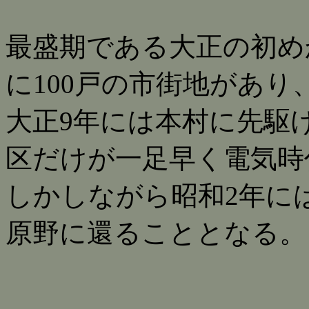
最盛期である大正の初め
に100戸の市街地があり
大正9年には本村に先駆
区だけが一足早く電気時
しかしながら昭和2年に
原野に還ることとなる。