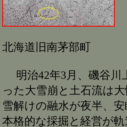
北海道旧南茅部町
明治42年3月、磯谷川
った大雪崩と土石流は大
雪解けの融水が夜半、安
本格的な採掘と経営が軌