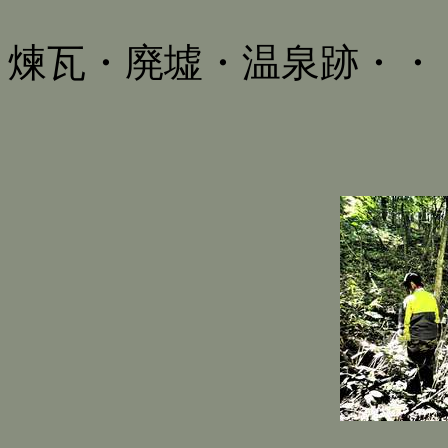
煉瓦・廃墟・温泉跡・・