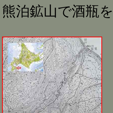
熊泊鉱山で酒瓶