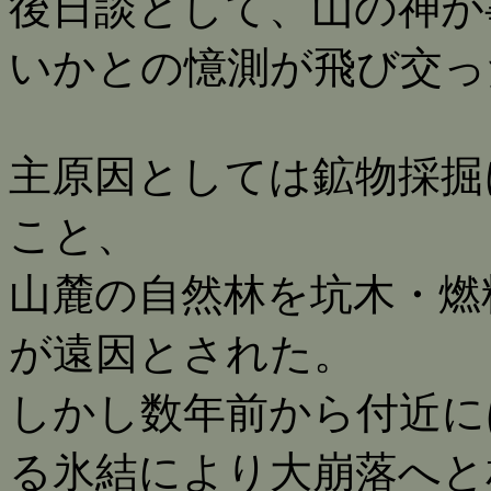
後日談として、山の神が
いかとの憶測が飛び交っ
主原因としては鉱物採掘
こと、
山麓の自然林を坑木・燃
が遠因とされた。
しかし数年前から付近に
る氷結により大崩落へと